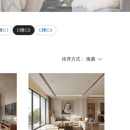
棟C1
C棟C2
C棟C3
排序方式：
推薦