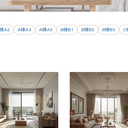
棟A2
A棟A3
A棟A5
B棟B1
B棟B2
B棟B3
C