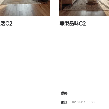
活C2
尊榮品味C2
快速瀏覽
快速瀏覽
​聯絡
02-2587-3066
電話