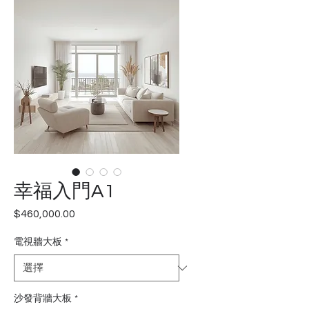
幸福入門A1
$460,000.00
價
格
電視牆大板
*
沙發背牆大板
*