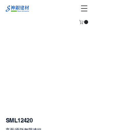
SML12420
亮面/兩版無限連紋