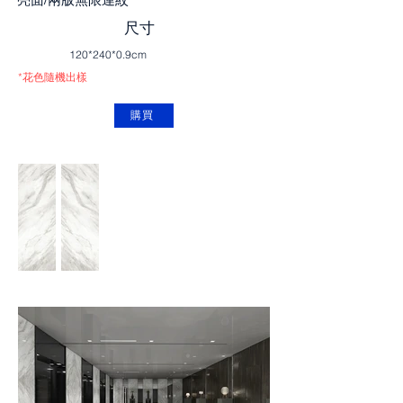
尺寸
120*240*0.9cm
*花色隨機出樣
購買