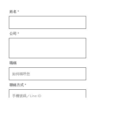
姓名
公司
職稱
聯絡方式
Email
訊息